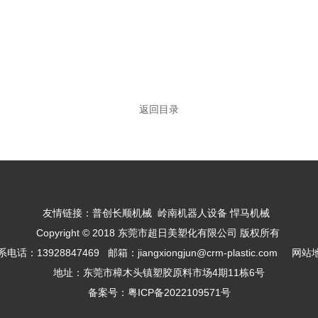
返回目录
友情链接：
普创长顺机械
岭南机器人设备
悍马机械
Copyright © 2018 东莞市超日美塑化有限公司 版权所有
电话：13928847469 邮箱：jiangxiongjun@crm-plastic.com
网站
地址：东莞市樟木头镇塑胶原料市场4期11栋6号
备案号：
粤ICP备2022109571号