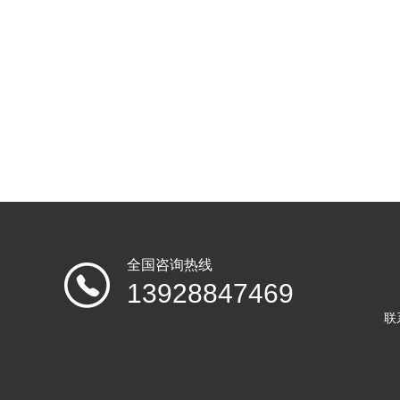
全国咨询热线
13928847469
联系