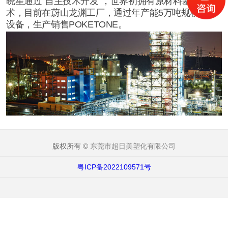
晓星通过“自主技术开发”，世界初拥有原材料基础技
术，目前在蔚山龙渊工厂，通过年产能5万吨规模生产
设备，生产销售POKETONE。
版权所有 ©
东莞市超日美塑化有限公司
粤ICP备2022109571号