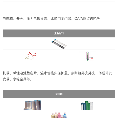
电缆箱、开关、压力电饭煲盖、冰箱门闭门器、OA/A熔点齿轮等
扎带、碱性电池垫密片、温水管接头保护盖、割草机外壳外壳、传送带的
皮带、水栓金具等。