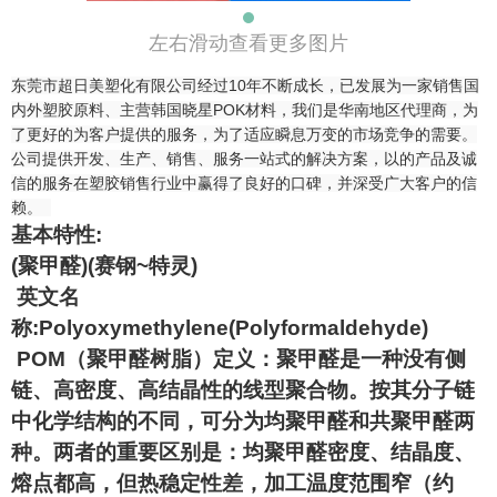
左右滑动查看更多图片
东莞市超日美塑化有限公司经过10年不断成长，已发展为一家销售国
内外塑胶原料、主营韩国晓星POK材料，我们是华南地区代理商，为
了更好的为客户提供的服务，为了适应瞬息万变的市场竞争的需要。
公司提供开发、生产、销售、服务一站式的解决方案，以的产品及诚
信的服务在塑胶销售行业中赢得了良好的口碑，并深受广大客户的信
赖。
基本特性:
(聚甲醛)(赛钢~特灵)
英文名
称:Polyoxymethylene(Polyformaldehyde)
POM（聚甲醛树脂）定义：聚甲醛是一种没有侧
链、高密度、高结晶性的线型聚合物。按其分子链
中化学结构的不同，可分为均聚甲醛和共聚甲醛两
种。两者的重要区别是：均聚甲醛密度、结晶度、
熔点都高，但热稳定性差，加工温度范围窄（约