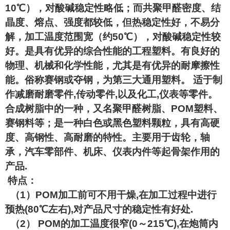
10℃），对酸碱稳定性略低；而共聚甲醛密度、结
晶度、熔点、强度都较低，但热稳定性好，不易分
解，加工温度范围宽（约50℃），对酸碱稳定性较
好。是具有优异的综合性能的工程塑料。有良好的
物理、机械和化学性能，尤其是有优异的耐摩擦性
能。俗称赛钢或夺钢，为第三大通用塑料。 适于制
作减磨耐磨零件,传动零件,以及化工,仪表等零件。
合成树脂中的一种，又名聚甲醛树脂、POM塑料、
赛钢料等；是一种白色或黑色塑料颗粒，具有高硬
度、高钢性、高耐磨的特性。主要用于齿轮，轴
承，汽车零部件、机床、仪表内件等起骨架作用的
产品.
特点：
（1）POM加工前可不用干燥,在加工过程中进行
预热(80℃左右),对产品尺寸的稳定性有好处.
（2） POM的加工温度很窄(0～215℃),在炮筒内