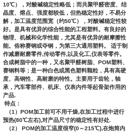
10℃），对酸碱稳定性略低；而共聚甲醛密度、结
晶度、熔点、强度都较低，但热稳定性好，不易分
解，加工温度范围宽（约50℃），对酸碱稳定性较
好。是具有优异的综合性能的工程塑料。有良好的
物理、机械和化学性能，尤其是有优异的耐摩擦性
能。俗称赛钢或夺钢，为第三大通用塑料。 适于制
作减磨耐磨零件,传动零件,以及化工,仪表等零件。
合成树脂中的一种，又名聚甲醛树脂、POM塑料、
赛钢料等；是一种白色或黑色塑料颗粒，具有高硬
度、高钢性、高耐磨的特性。主要用于齿轮，轴
承，汽车零部件、机床、仪表内件等起骨架作用的
产品.
特点：
（1）POM加工前可不用干燥,在加工过程中进行
预热(80℃左右),对产品尺寸的稳定性有好处.
（2） POM的加工温度很窄(0～215℃),在炮筒内