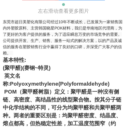
左右滑动查看更多图片
东莞市超日美塑化有限公司经过10年不断成长，已发展为一家销售国
内外塑胶原料、主营韩国晓星POK材料，我们是华南地区代理商，为
了更好的为客户提供的服务，为了适应瞬息万变的市场竞争的需要。
公司提供开发、生产、销售、服务一站式的解决方案，以的产品及诚
信的服务在塑胶销售行业中赢得了良好的口碑，并深受广大客户的信
赖。
基本特性:
(聚甲醛)(赛钢~特灵)
英文名
称:Polyoxymethylene(Polyformaldehyde)
POM（聚甲醛树脂）定义：聚甲醛是一种没有侧
链、高密度、高结晶性的线型聚合物。按其分子链
中化学结构的不同，可分为均聚甲醛和共聚甲醛两
种。两者的重要区别是：均聚甲醛密度、结晶度、
熔点都高，但热稳定性差，加工温度范围窄（约