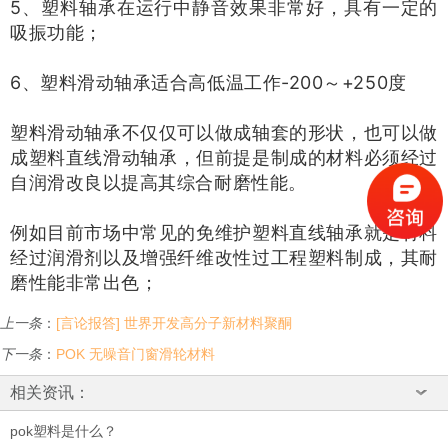
5、塑料轴承在运行中静音效果非常好，具有一定的
吸振功能；
6、塑料滑动轴承
适合高低温工作-200～+250度
塑料滑动轴承不仅仅可以做成轴套
的形状，也可以做
成塑料直线滑动轴承，但前提是制成的材料必须经过
自润滑改良以提高其综合耐磨性能。
例如目前市场中常见的免维护塑料直线轴承
就是材料
经过润滑剂以及增强纤维
改性过工程塑料
制成，其耐
磨性能非常出色；
上一条
：
[言论报答] 世界开发高分子新材料聚酮
下一条
：
POK 无噪音门窗滑轮材料
相关资讯：
pok塑料是什么？