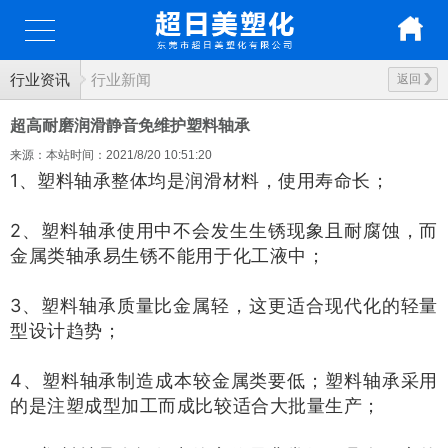
行业资讯
行业新闻
返回
超高耐磨润滑静音免维护塑料轴承
来源：本站
时间：2021/8/20 10:51:20
1、塑料轴承整体均是润滑材料
，使用寿命长；
2、塑料轴承使用中不会发生生锈现象且耐腐蚀，而
金属类轴承易生锈不能用于化工液中；
3、塑料轴承质量比金属轻，这更适合现代化的轻量
型设计趋势；
4、塑料轴承制造成本较金属类要低；塑料轴承采用
的是注塑成型
加工而成比较适合大批量生产；