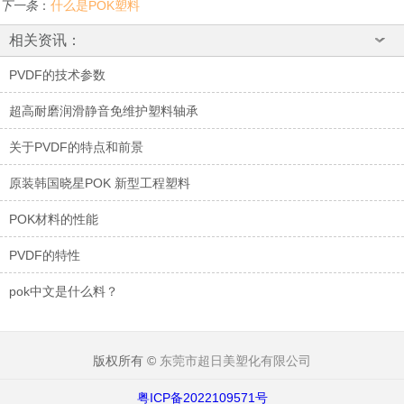
下一条
：
什么是POK塑料
相关资讯：
PVDF的技术参数
超高耐磨润滑静音免维护塑料轴承
关于PVDF的特点和前景
原装韩国晓星POK 新型工程塑料
POK材料的性能
PVDF的特性
pok中文是什么料？
版权所有 ©
东莞市超日美塑化有限公司
粤ICP备2022109571号