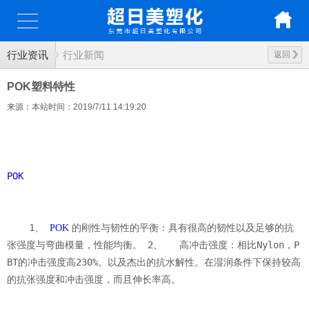
行业资讯
行业新闻
返回
POK塑料特性
来源：本站
时间：2019/7/11 14:19:20
POK
    1、 
POK
 的刚性与韧性的平衡：具有很高的韧性以及足够的抗
 2、   高冲击强度：相比Nylon，P
张强度与弯曲模量，性能均衡。
BT的冲击强度高230%。以及杰出的抗水解性。在湿润条件下保持较高
的抗张强度和冲击强度，而且伸长率高。
