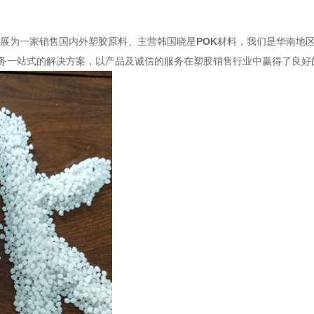
展为一家销售国内外塑胶原料、主营韩国晓星
POK
材料，我们是华南地
务一站式的解决方案，以产品及诚信的服务在塑胶销售行业中赢得了良好