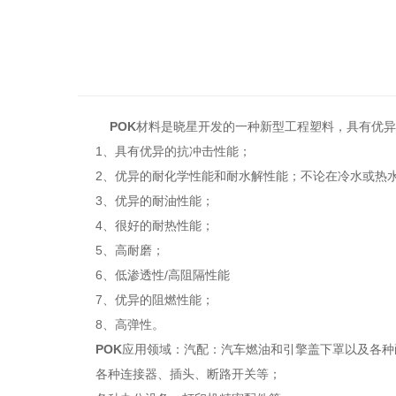
POK
材料是晓星开发的一种新型工程塑料，具有优异
1、具有优异的抗冲击性能；
2、优异的耐化学性能和耐水解性能；不论在冷水或热水
3、优异的耐油性能；
4、很好的耐热性能；
5、高耐磨；
6、低渗透性/高阻隔性能
7、优异的阻燃性能；
8、高弹性。
POK
应用领域：汽配：汽车燃油和引擎盖下罩以及各种
各种连接器、插头、断路开关等；