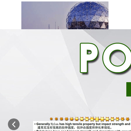
客户服务理念：客户满意就是我们存在的价值。
没有客户的满意，就没有我们的价值。而一个没有价值的企业，是不可
为客户服务，以追求客户比较高满意度为我们的目标,客户满意就是我
真诚——
全心全意为用户服务。
主动——
不仅要及时地响应用户点滴服务要求，而且要不断地通过一个
的问题。
专注——
严格遵守我们所服务的承诺，并按照规定的服务项目和范围、
快捷——
服务必须是切实的，而不止于一句响亮的口号。服务的性建立
益相关的制度保证上。