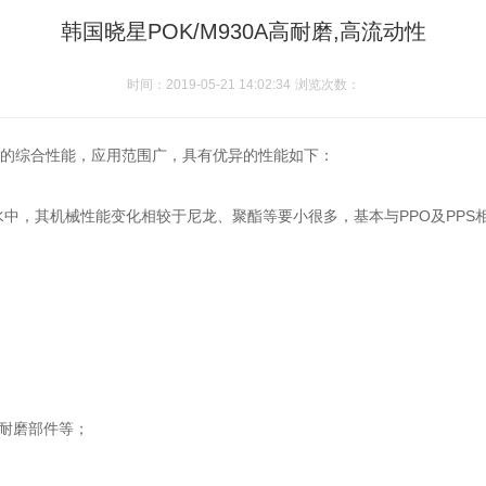
韩国晓星POK/M930A高耐磨,高流动性
时间：2019-05-21 14:02:34
浏览次数：
的综合性能，应用范围广，具有优异的性能如下：
中，其机械性能变化相较于尼龙、聚酯等要小很多，基本与PPO及PPS
耐磨部件等；