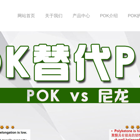
网站首页
关于我们
产品中心
POK介绍
POK
能继续存在下去的。因此，我们必须真诚、主动、专注、人性化地
们存在的价值。
个完整的服务计划的实施，系统地为用户解决可能遇到
标准和流程为用户提供的服务。
在全体员工高度的服务意识以及与员工个人利