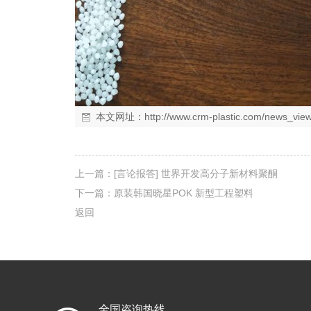
本文网址：
http://www.crm-plastic.com/news_vie
上一篇：
[言论报答] 世界开发高分子新材料聚酮
下一篇：
原装韩国晓星POK 新型工程塑料
返回
全国咨询热线