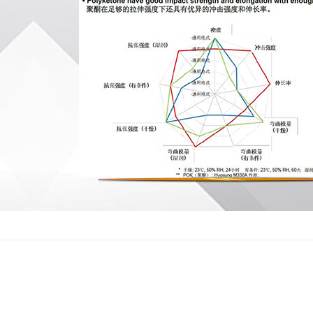
方方面面——
服务所涉及的不是一个点而是一个面，涵盖技术服务和质
人性化——
力求避免生硬的服务方式，让客户有“如沐春风”的感觉，是