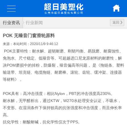
行业资讯
行业新闻
返回
POK 无噪音门窗滑轮原料
来源：本站
时间：2020/11/9 9:46:12
POK主要特性：耐水解、超韧耐磨、刚韧均衡、易脱磨、耐腐蚀性、
免泡水、尺寸稳定、低噪音等。可超越进口尼龙原材料的耐磨性，解
决POM磨损中的掉粉，防爆裂，噪音偏高等问题， 是《拖链条、塑料
输送带、坦克链、电缆拖链、耐磨棒、滚轮、齿轮、缓冲架、连接器
等材料》 。
POK具有：高冲击强度：相比Nylon，PBT的冲击强度高230%。
耐水解，无甲醛析出，通过KTW，W270水处理安全认证，不吸水，
不变形。在湿润条件下保持较高的抗张强度和冲击强度，而且伸长率
高。
抗化学性：耐酸耐碱，抗化学性仅次于PPS。